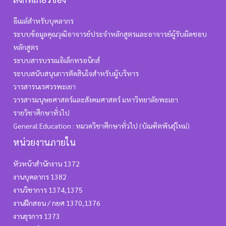
อีเมล์สำหรับบุคลากร
ระบบข้อมูลคุณวุฒิอาจารย์ประจำหลักสูตรและอาจารย์ผู้รับผิดชอบ
หลักสูตร
ระบบสารบรรณอิเล็กทรอนิกส์
ระบบสนับสนุนการตัดสินใจสำหรับผู้บริหาร
วารสารนเรศวรพะเยา
วารสารมนุษยศาสตร์และสังคมศาสตร์ มหาวิทยาลัยพะเยา
รายวิชาศึกษาทั่วไป
General Education : หมวดวิชาศึกษาทั่วไป (บัณฑิตพันธุ์ใหม่)
หน่วยงานภายใน
หัวหน้าสำนักงาน 1372
งานบุคลากร 1382
งานวิชาการ 1374,1375
งานฝึกสอน / กยศ 1370,1376
งานธุรการ 1373